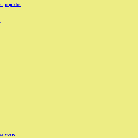
s
IATYVOS