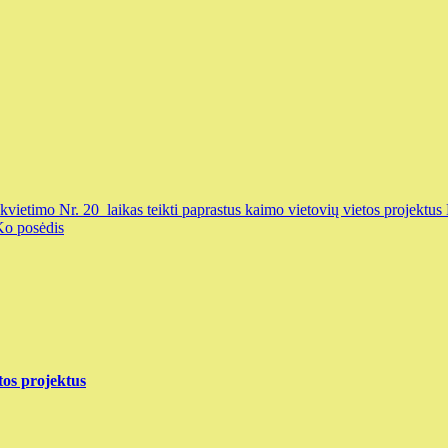
kvietimo Nr. 20 laikas teikti paprastus kaimo vietovių vietos projektus
o posėdis
tos projektus