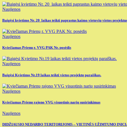
Naujienos
Baigėsi kvietimo Nr. 20 laikas teikti paprastus kaimo vietovių vietos projektu
Naujienos
Kviečiamas Prienų r. VVG PAK Nr. posėdis
Naujienos
Baigėsi Kvietimo Nr.19 laikas teikti vietos projektų paraiškas.
Naujienos
Kviečiamas Prienų rajono VVG visuotinis narių susirinkimas
Naujienos
DIDŽIAUSIO NEDARBO TERITORIJOMS – VIETINĖS UŽIMTUMO INIC