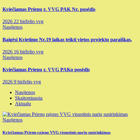
Kviečiamas Prienų r. VVG PAK Nr. posėdis
2026 22 birželio
vvg
Naujienos
Baigėsi Kvietimo Nr.19 laikas teikti vietos projektų paraiškas.
2026 16 birželio
vvg
Naujienos
Kviečiamas Prienų r. VVG PAKo posėdis
2026 9 birželio
vvg
Naujienos
Skaitomiausia
Aktualu
Naujienos
Kviečiamas Prienų rajono VVG visuotinis narių susirinkimas