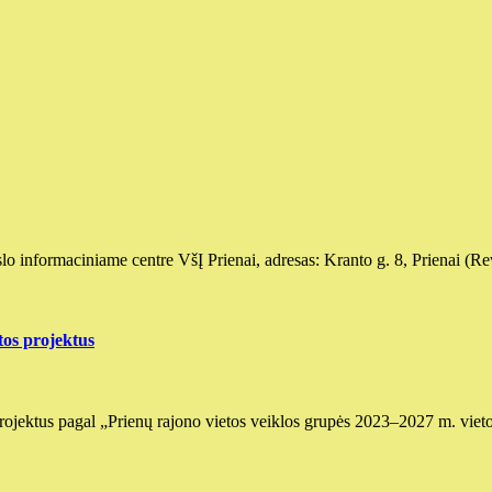
slo informaciniame centre VšĮ Prienai, adresas: Kranto g. 8, Prienai (
tos projektus
s projektus pagal „Prienų rajono vietos veiklos grupės 2023–2027 m. vi