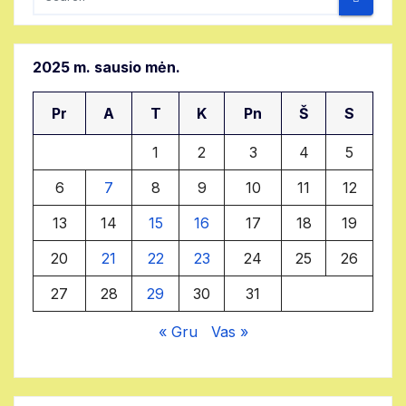
2025 m. sausio mėn.
Pr
A
T
K
Pn
Š
S
1
2
3
4
5
6
7
8
9
10
11
12
13
14
15
16
17
18
19
20
21
22
23
24
25
26
27
28
29
30
31
« Gru
Vas »