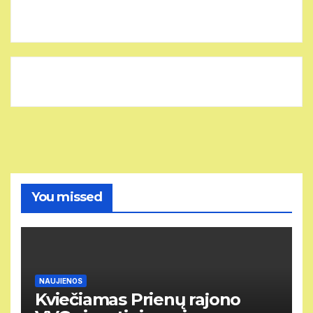
You missed
NAUJIENOS
Kviečiamas Prienų rajono