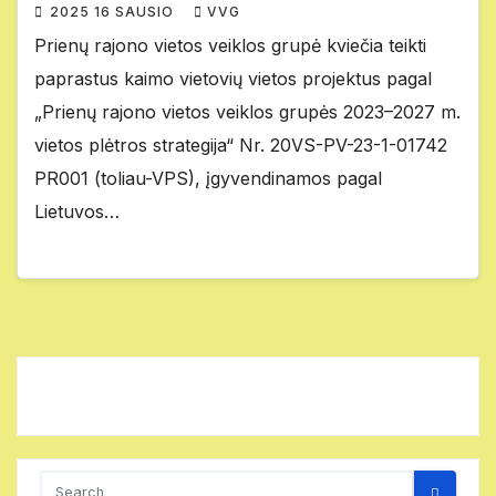
2025 16 SAUSIO
VVG
Prienų rajono vietos veiklos grupė kviečia teikti
paprastus kaimo vietovių vietos projektus pagal
„Prienų rajono vietos veiklos grupės 2023–2027 m.
vietos plėtros strategija“ Nr. 20VS-PV-23-1-01742
PR001 (toliau-VPS), įgyvendinamos pagal
Lietuvos…