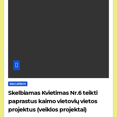
NAUJIENOS
Skelbiamas Kvietimas Nr.6 teikti
paprastus kaimo vietovių vietos
projektus (veiklos projektai)