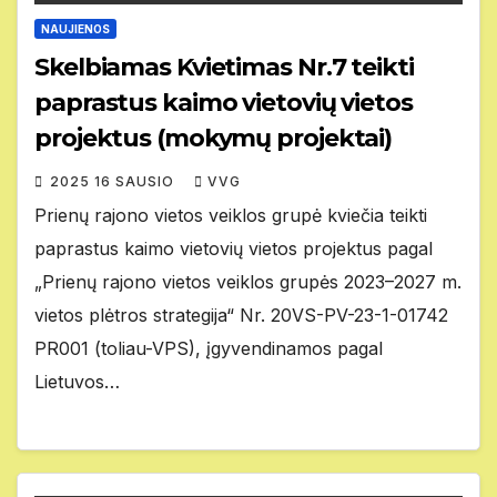
NAUJIENOS
Skelbiamas Kvietimas Nr.7 teikti
paprastus kaimo vietovių vietos
projektus (mokymų projektai)
2025 16 SAUSIO
VVG
Prienų rajono vietos veiklos grupė kviečia teikti
paprastus kaimo vietovių vietos projektus pagal
„Prienų rajono vietos veiklos grupės 2023–2027 m.
vietos plėtros strategija“ Nr. 20VS-PV-23-1-01742
PR001 (toliau-VPS), įgyvendinamos pagal
Lietuvos…