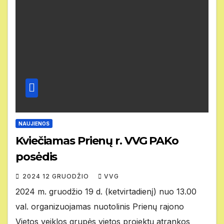
NAUJIENOS
Kviečiamas Prienų r. VVG PAKo
posėdis
2024 12 GRUODŽIO
VVG
2024 m. gruodžio 19 d. (ketvirtadienį) nuo 13.00
val. organizuojamas nuotolinis Prienų rajono
Vietos veiklos grupės vietos projektų atrankos