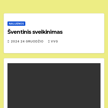
NAUJIENOS
Šventinis sveikinimas
2024 24 GRUODŽIO
VVG