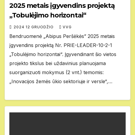
2025 metais įgyvendins projektą
„Tobulėjimo horizontai“
2024 12 GRUODŽIO
VVG
Bendruomenė „Abipus Peršėkės” 2025 metais
įgyvendins projektą Nr. PRIE-LEADER-10-2-1
„Tobulėjimo horizontai“. Įgyvendinant šio vietos
projekto tikslus bei uždavinius planuojama
suorganizuoti mokymus (2 vnt.) temomis:
„Inovacijos žemės ūkio sektoriuje ir versle“,…