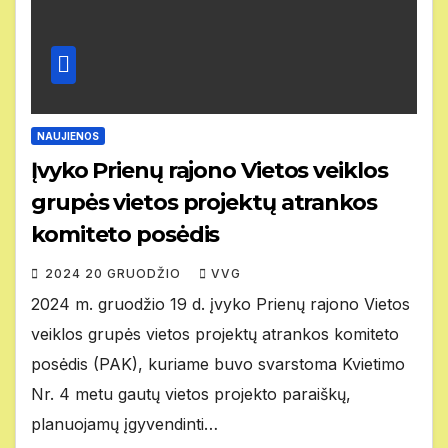
NAUJIENOS
Įvyko Prienų rajono Vietos veiklos
grupės vietos projektų atrankos
komiteto posėdis
2024 20 GRUODŽIO
VVG
2024 m. gruodžio 19 d. įvyko Prienų rajono Vietos
veiklos grupės vietos projektų atrankos komiteto
posėdis (PAK), kuriame buvo svarstoma Kvietimo
Nr. 4 metu gautų vietos projekto paraiškų,
planuojamų įgyvendinti…