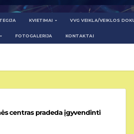
TEGIJA
KVIETIMAI
VVG VEIKLA/VEIKLOS DO
FOTOGALERIJA
KONTAKTAI
eda įgyvendinti