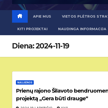
APIE MUS
VIETOS PLĖTROS STRA
KITI PROJEKTAI
NAUDINGA INFORMACIJA
Diena:
2024-11-19
NAUJIENOS
Prienų rajono Šilavoto bendruomenės centras prad
projektą „Gera būti drauge“
2024 19 LAPKRIČIO
VVG