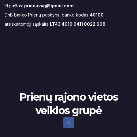
El.paštas:
prienuvvg@gmail.com
DnB banko Prienų poskyris, banko kodas
40100
atsiskaitomoji sąskaita
LT43 4010 0411 0022 608
Prienų rajono vietos
veiklos grupė