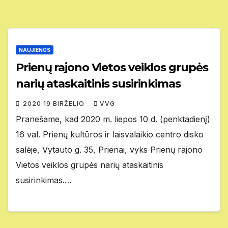
NAUJIENOS
Prienų rajono Vietos veiklos grupės
narių ataskaitinis susirinkimas
2020 19 BIRŽELIO
VVG
Pranešame, kad 2020 m. liepos 10 d. (penktadienį)
16 val. Prienų kultūros ir laisvalaikio centro disko
salėje, Vytauto g. 35, Prienai, vyks Prienų rajono
Vietos veiklos grupės narių ataskaitinis
susirinkimas.…