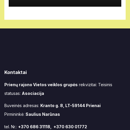
Kontaktai
Prienų rajono Vietos veiklos grupės
rekvizitai: Teisinis
statusas:
Asociacija
Buveinės adresas:
Kranto g. 8, LT-59144 Prienai
Pirmininkė:
Saulius Narūnas
tel. Nr.:
+370 686 31118, +370 630 01772