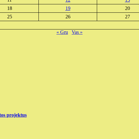
18
19
20
25
26
27
« Gru
Vas »
tos projektus