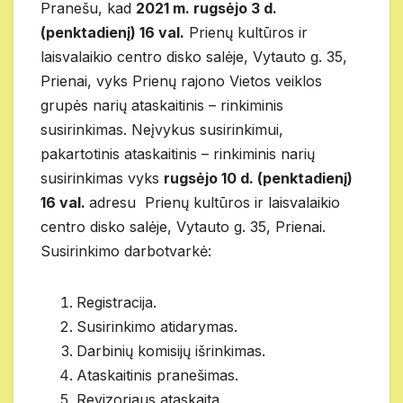
Pranešu, kad
2021 m. rugsėjo 3 d.
(penktadienį) 16 val.
Prienų kultūros ir
laisvalaikio centro disko salėje, Vytauto g. 35,
Prienai, vyks Prienų rajono Vietos veiklos
grupės narių ataskaitinis – rinkiminis
susirinkimas. Neįvykus susirinkimui,
pakartotinis ataskaitinis – rinkiminis narių
susirinkimas vyks
rugsėjo 10 d. (penktadienį)
16 val.
adresu Prienų kultūros ir laisvalaikio
centro disko salėje, Vytauto g. 35, Prienai.
Susirinkimo darbotvarkė:
Registracija.
Susirinkimo atidarymas.
Darbinių komisijų išrinkimas.
Ataskaitinis pranešimas.
Revizoriaus ataskaita.