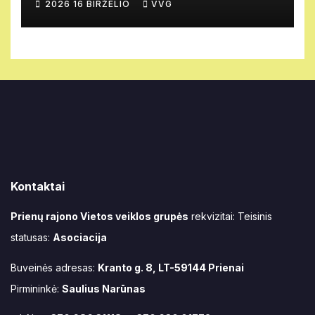
2026 16 BIRŽELIO
VVG
Kontaktai
Prienų rajono Vietos veiklos grupės
rekvizitai: Teisinis
statusas:
Asociacija
Buveinės adresas:
Kranto g. 8, LT-59144 Prienai
Pirmininkė:
Saulius Narūnas