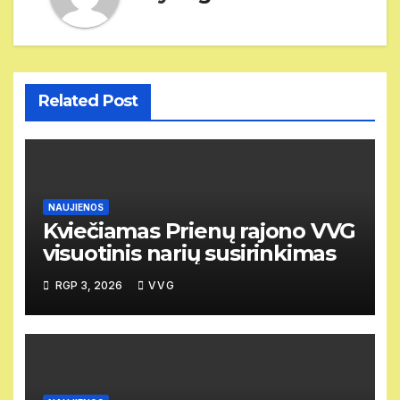
Related Post
NAUJIENOS
Kviečiamas Prienų rajono VVG
visuotinis narių susirinkimas
RGP 3, 2026
VVG