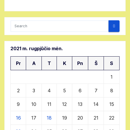
2021 m. rugpjūčio mėn.
Pr
A
T
K
Pn
Š
S
1
2
3
4
5
6
7
8
9
10
11
12
13
14
15
16
17
18
19
20
21
22