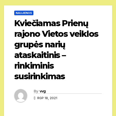
NAUJIENOS
Kviečiamas Prienų
rajono Vietos veiklos
grupės narių
ataskaitinis –
rinkiminis
susirinkimas
By
vvg
RGP 18, 2021