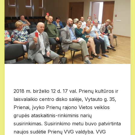
2018 m. birželio 12 d. 17 val. Prienų kultūros ir
laisvalaikio centro disko salėje, Vytauto g. 35,
Prienai, įvyko Prienų rajono Vietos veiklos
grupės ataskaitinis-rinkiminis narių
susirinkimas. Susirinkimo metu buvo patvirtinta
naujos sudėtie Prienų VVG valdyba. VVG