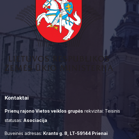
Kontaktai
Prienų rajono Vietos veiklos grupės
rekvizitai: Teisinis
statusas:
Asociacija
Buveinės adresas:
Kranto g. 8, LT-59144 Prienai