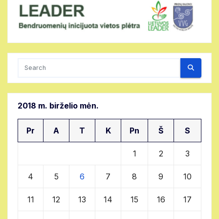
Search
2018 m. birželio mėn.
Pr
A
T
K
Pn
Š
S
1
2
3
4
5
6
7
8
9
10
11
12
13
14
15
16
17