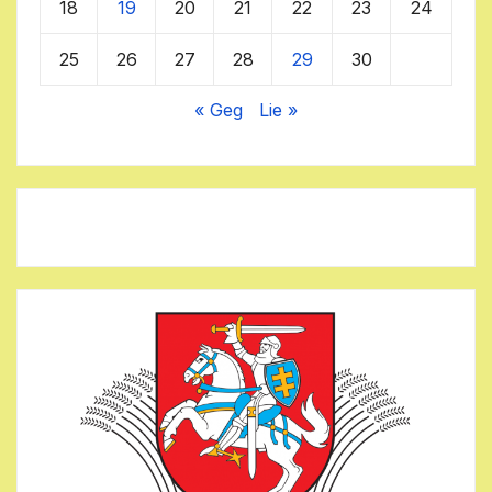
18
19
20
21
22
23
24
25
26
27
28
29
30
« Geg
Lie »