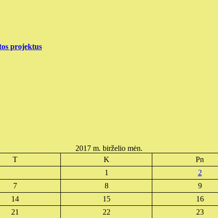
tos projektus
2017 m. birželio mėn.
T
K
Pn
1
2
7
8
9
14
15
16
21
22
23