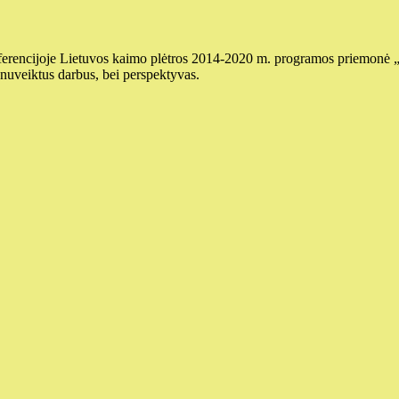
ferencijoje Lietuvos kaimo plėtros 2014-2020 m. programos priemonė 
uveiktus darbus, bei perspektyvas.