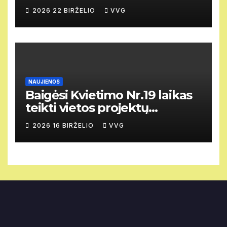
2026 22 BIRŽELIO
VVG
NAUJIENOS
Baigėsi Kvietimo Nr.19 laikas
teikti vietos projektų
paraiškas.
2026 16 BIRŽELIO
VVG