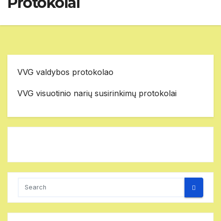
Protokolai
VVG valdybos protokolao
VVG visuotinio narių susirinkimų protokolai