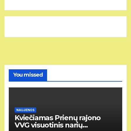
You missed
NAUJIENOS
Kviečiamas Prienų rajono
VVG visuotinis narių