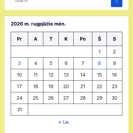
2026 m. rugpjūčio mėn.
Pr
A
T
K
Pn
Š
S
1
2
3
4
5
6
7
8
9
10
11
12
13
14
15
16
17
18
19
20
21
22
23
24
25
26
27
28
29
30
31
« Lie