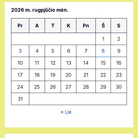
2026 m. rugpjūčio mėn.
Pr
A
T
K
Pn
Š
S
1
2
3
4
5
6
7
8
9
10
11
12
13
14
15
16
17
18
19
20
21
22
23
24
25
26
27
28
29
30
31
« Lie