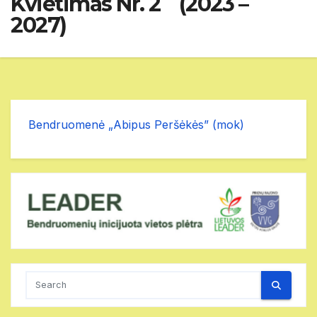
Kvietimas Nr. 2 (2023 –
2027)
Bendruomenė „Abipus Peršėkės” (mok)
Search