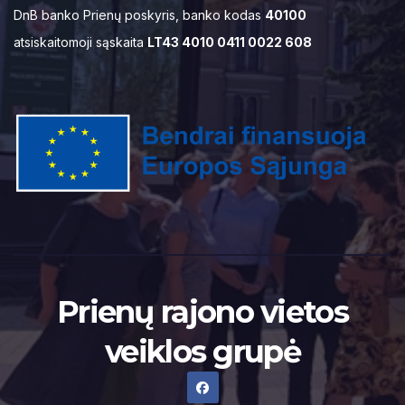
DnB banko Prienų poskyris, banko kodas
40100
atsiskaitomoji sąskaita
LT43 4010 0411 0022 608
Prienų rajono vietos
veiklos grupė