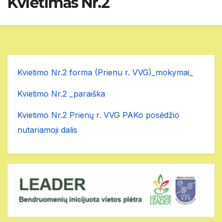
Kvietimas Nr.2
Kvietimo Nr.2 forma (Prienu r. VVG)
_mokymai_
Kvietimo Nr.2 _paraiška
Kvietimo Nr.2 Prienų r. VVG PAKo posėdžio
nutariamoji dalis