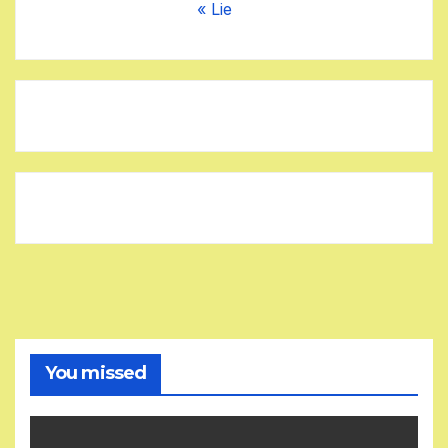
« Lie
You missed