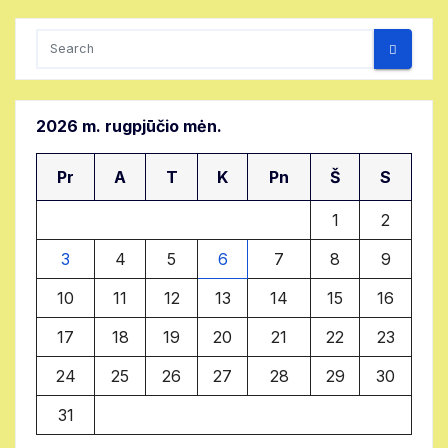
2026 m. rugpjūčio mėn.
Pr
A
T
K
Pn
Š
S
1
2
3
4
5
6
7
8
9
10
11
12
13
14
15
16
17
18
19
20
21
22
23
24
25
26
27
28
29
30
31