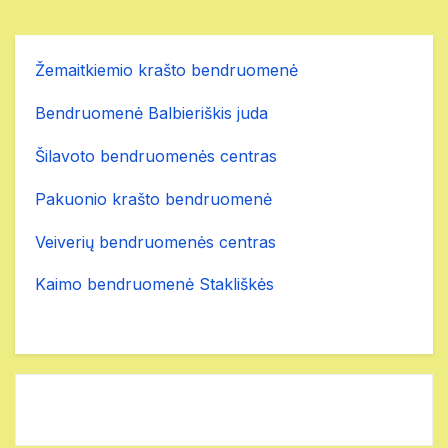
Žemaitkiemio krašto bendruomenė
Bendruomenė Balbieriškis juda
Šilavoto bendruomenės centras
Pakuonio krašto bendruomenė
Veiverių bendruomenės centras
Kaimo bendruomenė Stakliškės