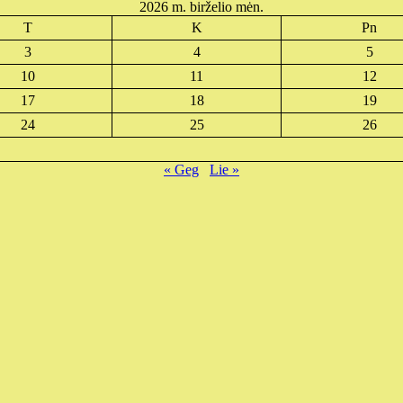
2026 m. birželio mėn.
T
K
Pn
3
4
5
10
11
12
17
18
19
24
25
26
« Geg
Lie »