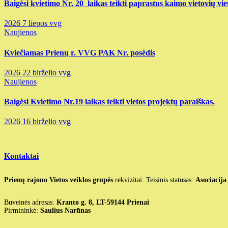
Baigėsi kvietimo Nr. 20 laikas teikti paprastus kaimo vietovių vie
2026 7 liepos
vvg
Naujienos
Kviečiamas Prienų r. VVG PAK Nr. posėdis
2026 22 birželio
vvg
Naujienos
Baigėsi Kvietimo Nr.19 laikas teikti vietos projektų paraiškas.
2026 16 birželio
vvg
Kontaktai
Prienų rajono Vietos veiklos grupės
rekvizitai: Teisinis statusas:
Asociacija
Buveinės adresas:
Kranto g. 8, LT-59144 Prienai
Pirmininkė:
Saulius Narūnas