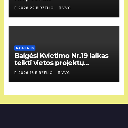
2026 22 BIRŽELIO
VVG
NAUJIENOS
Baigėsi Kvietimo Nr.19 laikas
teikti vietos projektų
paraiškas.
2026 16 BIRŽELIO
VVG