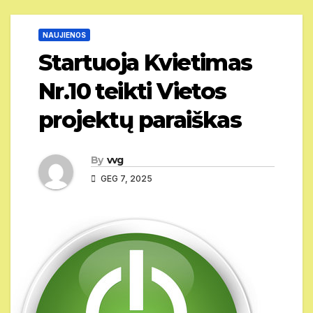
NAUJIENOS
Startuoja Kvietimas
Nr.10 teikti Vietos
projektų paraiškas
By
vvg
GEG 7, 2025