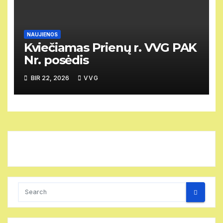
NAUJIENOS
Kviečiamas Prienų r. VVG PAK
Nr. posėdis
BIR 22, 2026
VVG