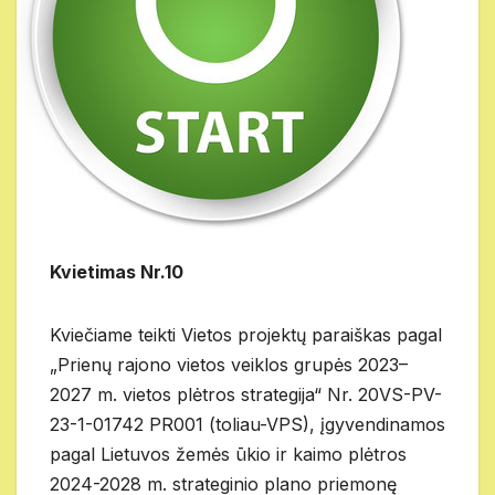
Kvietimas Nr.10
Kviečiame teikti Vietos projektų paraiškas pagal
„Prienų rajono vietos veiklos grupės 2023–
2027 m. vietos plėtros strategija“ Nr. 20VS-PV-
23-1-01742 PR001 (toliau-VPS), įgyvendinamos
pagal Lietuvos žemės ūkio ir kaimo plėtros
2024-2028 m. strateginio plano priemonę