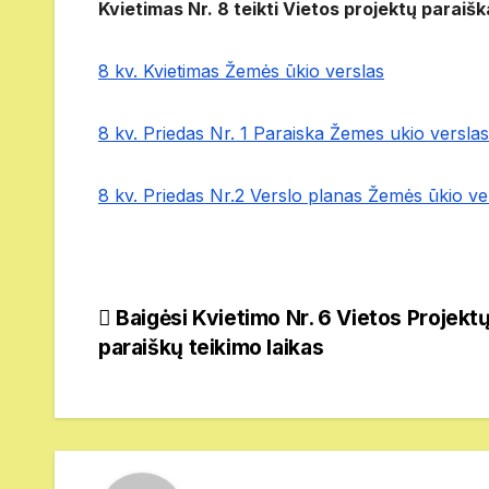
Kvietimas Nr. 8 teikti Vietos projektų parai
8 kv. Kvietimas Žemės ūkio verslas
8 kv. Priedas Nr. 1 Paraiska Žemes ukio verslas
8 kv. Priedas Nr.2 Verslo planas Žemės ūkio ve
Navigacija
Baigėsi Kvietimo Nr. 6 Vietos Projekt
paraiškų teikimo laikas
tarp
įrašų