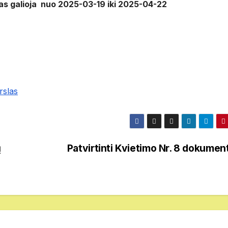
škas galioja nuo 2025-03-19 iki 2025-04-22
rslas
ų
Patvirtinti Kvietimo Nr. 8 dokumen