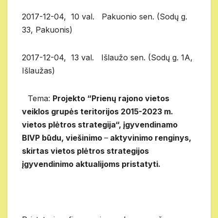
2017-12-04, 10 val. Pakuonio sen. (Sodų g.
33, Pakuonis)
2017-12-04, 13 val. Išlaužo sen. (Sodų g. 1A,
Išlaužas)
Tema:
Projekto “Prienų rajono vietos
veiklos grupės teritorijos 2015-2023 m.
vietos plėtros strategija“, įgyvendinamo
BIVP būdu, viešinimo
–
aktyvinimo renginys,
skirtas vietos plėtros strategijos
įgyvendinimo aktualijoms pristatyti.