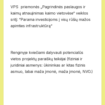
VPS priemonės „Pagrindinės paslaugos ir
kaimų atnaujinimas kaimo vietovėse“ veiklos
sritį: “Parama investicijoms į visų rūšių mažos
apimties infrastruktūrą“
Renginyje kviečiami dalyvauti potencialūs
vietos projektų paraiškų teikėjai (fiziniai ir
juridiniai asmenys: ūkininkas ar kitas fizinis
asmuo, labai maža įmonė, maža įmonė, NVO.)