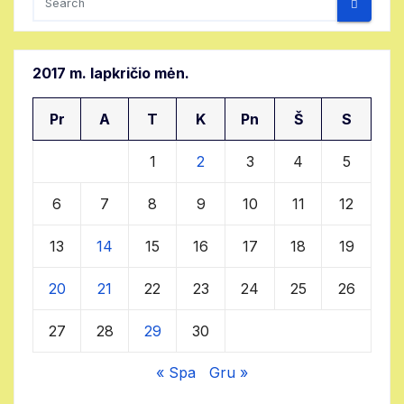
2017 m. lapkričio mėn.
Pr
A
T
K
Pn
Š
S
1
2
3
4
5
6
7
8
9
10
11
12
13
14
15
16
17
18
19
20
21
22
23
24
25
26
27
28
29
30
« Spa
Gru »