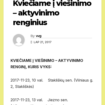
Kviečiame į viešinimo
– aktyvinimo
renginius
By
vvg
LAP 21, 2017
KVIEČIAME Į VIEŠINIMO – AKTYVINIMO
RENGINĮ, KURIS VYKS:
2017-11-23, 10 val. Stakliškių sen. (Vilniaus g.
2, Stakliškės)
2017-11-23, 13 val. Jiezno sen.