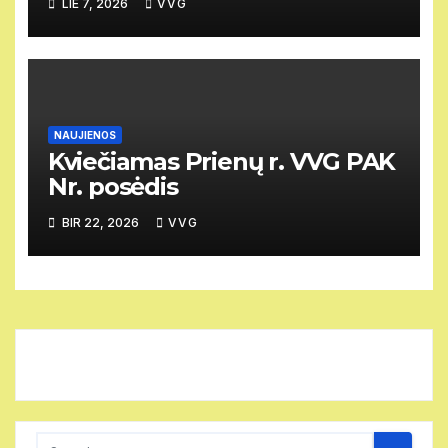
LIE 7, 2026
VVG
NAUJIENOS
Kviečiamas Prienų r. VVG PAK
Nr. posėdis
BIR 22, 2026
VVG