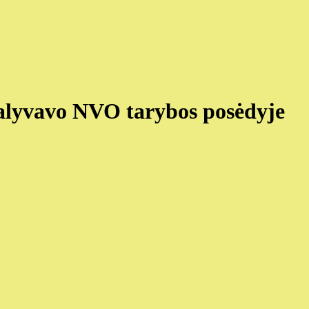
dalyvavo NVO tarybos posėdyje