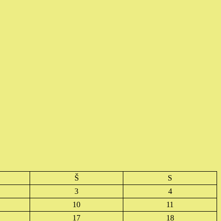
Š
S
3
4
10
11
17
18