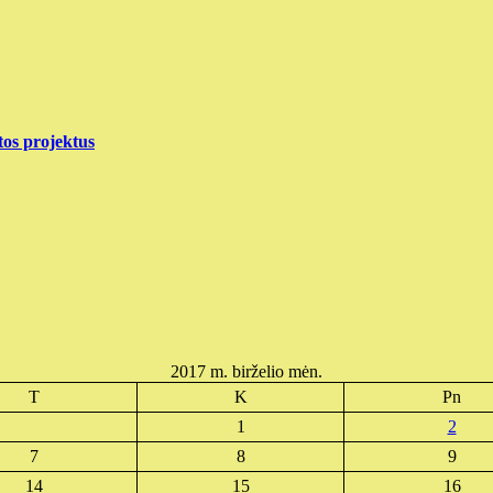
tos projektus
2017 m. birželio mėn.
T
K
Pn
1
2
7
8
9
14
15
16