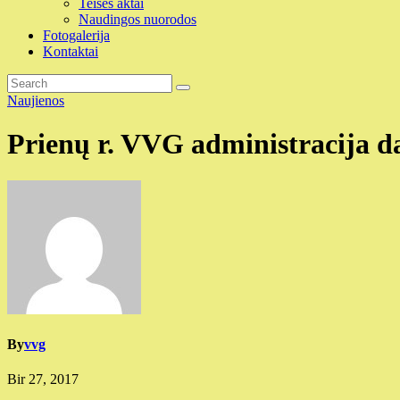
Teisės aktai
Naudingos nuorodos
Fotogalerija
Kontaktai
Naujienos
Prienų r. VVG administracija 
By
vvg
Bir 27, 2017