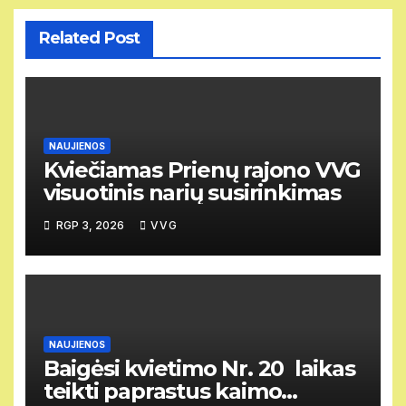
Related Post
NAUJIENOS
Kviečiamas Prienų rajono VVG
visuotinis narių susirinkimas
RGP 3, 2026
VVG
NAUJIENOS
Baigėsi kvietimo Nr. 20 laikas
teikti paprastus kaimo