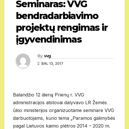
Seminaras: VVG
bendradarbiavimo
projektų rengimas ir
įgyvendinimas
By
vvg
BAL 13, 2017
Balandžio 12 dieną Prienų r. VVG
administracijos atstovai dalyvavo LR Žemės
ūkio ministerijos organizuotame seminare VVG
darbuotojams, kurio tema „Paramos galimybės
pagal Lietuvos kaimo plėtros 2014 – 2020 m.