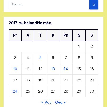
2017 m. balandžio mėn.
Pr
A
T
K
Pn
Š
S
1
2
3
4
5
6
7
8
9
10
11
12
13
14
15
16
17
18
19
20
21
22
23
24
25
26
27
28
29
30
« Kov
Geg »